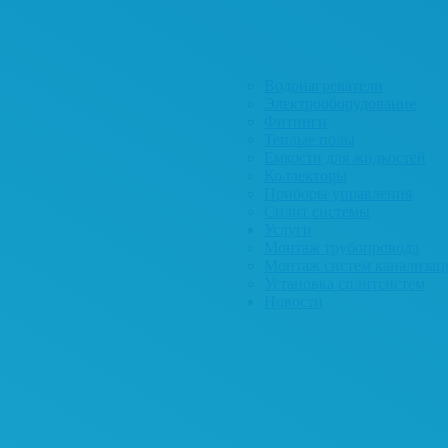
Водонагреватели
Электрооборудование
Фитинги
Теплые полы
Емкости для жидкостей
Коллекторы
Приборы управления
Сплит системы
Услуги
Монтаж трубопровода
Монтаж систем канализац
Установка сплитсистем
Новости