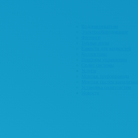
Водонагреватели
Электрооборудование
Фитинги
Теплые полы
Емкости для жидкостей
Коллекторы
Приборы управления
Сплит системы
Услуги
Монтаж трубопровода
Монтаж систем канализац
Установка сплитсистем
Новости