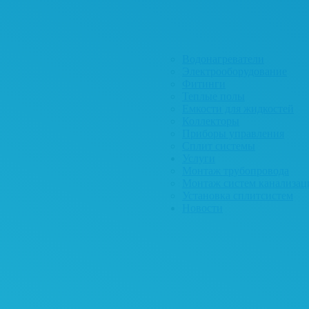
Водонагреватели
Электрооборудование
Фитинги
Теплые полы
Емкости для жидкостей
Коллекторы
Приборы управления
Сплит системы
Услуги
Монтаж трубопровода
Монтаж систем канализац
Установка сплитсистем
Новости