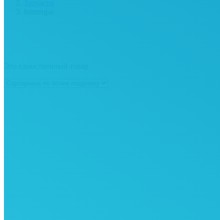
Запчасти
Immergas
Это единственный товар