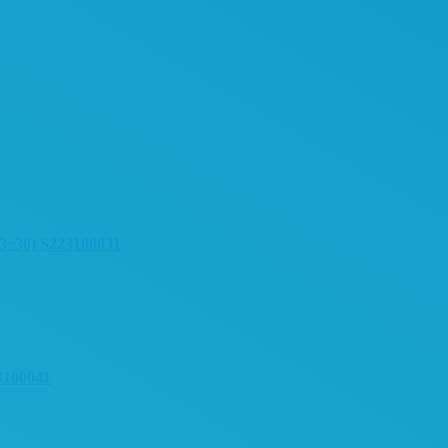
3~30) S223100031
3100041