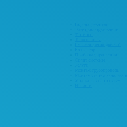
Водонагреватели
Электрооборудование
Фитинги
Теплые полы
Емкости для жидкостей
Коллекторы
Приборы управления
Сплит системы
Услуги
Монтаж трубопровода
Монтаж систем канализац
Установка сплитсистем
Новости