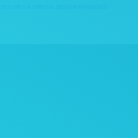
70 G50-G70 (35602551, 39815170) b3410287427f