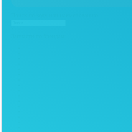
Поиск по коду или наименованию
×
Запчасти по брендам