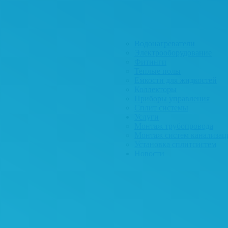
Водонагреватели
Электрооборудование
Фитинги
Теплые полы
Емкости для жидкостей
Коллекторы
Приборы управления
Сплит системы
Услуги
Монтаж трубопровода
Монтаж систем канализац
Установка сплитсистем
Новости