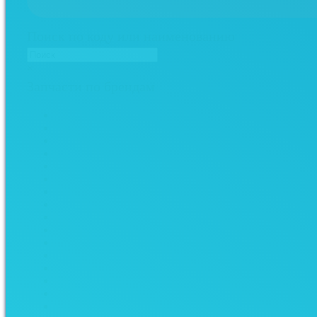
Поиск по коду или наименованию
×
Запчасти по брендам