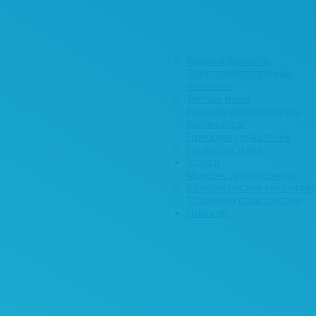
Водонагреватели
Электрооборудование
Фитинги
Теплые полы
Емкости для жидкостей
Коллекторы
Приборы управления
Сплит системы
Услуги
Монтаж трубопровода
Монтаж систем канализац
Установка сплитсистем
Новости