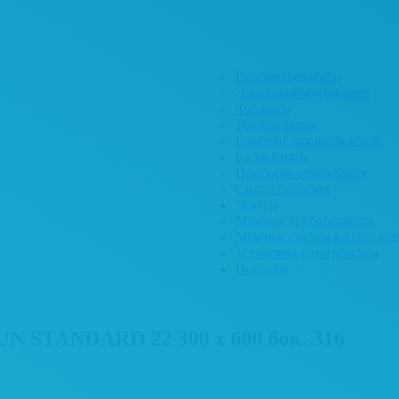
Водонагреватели
Электрооборудование
Фитинги
Теплые полы
Емкости для жидкостей
Коллекторы
Приборы управления
Сплит системы
Услуги
Монтаж трубопровода
Монтаж систем канализац
Установка сплитсистем
Новости
N STANDARD 22 300 x 600 бок. 316