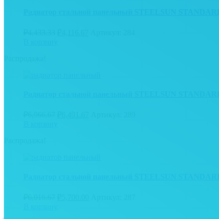
Радиатор стальной панельный STEELSUN STANDARD 22
₽
4,433.33
₽
4,116.67
Артикул: 284
В корзину
Распродажа!
Радиатор стальной панельный STEELSUN STANDARD 22
₽
6,966.67
₽
6,491.67
Артикул: 289
В корзину
Распродажа!
Радиатор стальной панельный STEELSUN STANDARD 22
₽
6,016.67
₽
5,700.00
Артикул: 287
В корзину