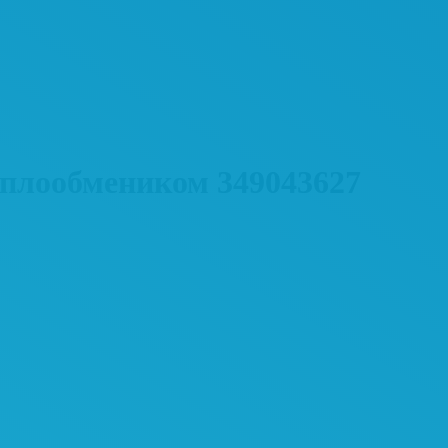
плообмеником 349043627