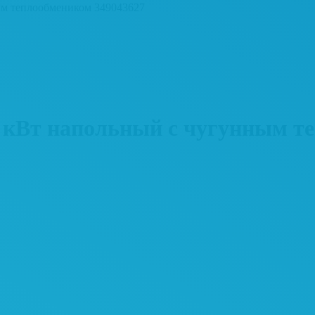
м теплообмеником 349043627
Вт напольный с чугунным те