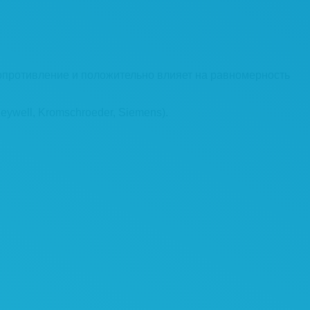
сопротивление и положительно влияет на равномерность
ywell, Kromschroeder, Siemens).