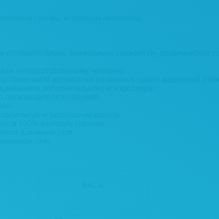
ционная горелка, встроенная автоматика
 котлового блока, значительно снижает ги- дравлическое 
даже неподготовленному человеку.
дозависимой автоматики различных произ- водителей (Hone
льзованием дополнительного контроллера.
о производителя Honeywell.
ван.
стабильную и безопасную работу.
ется 100% контроль горения.
дном давлении газа.
иженном газе.
Д
Вес, кг